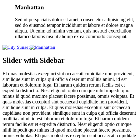
Manhattan
Sed ut perspiciatis dolor sit amet, consectetur adipisicing elit,
sed do eiusmod tempor incididunt ut labore et dolore magna
aliqua. Ut enim ad minim veniam, quis nostrud exercitation
ullamco laboris nisi ut aliquip ex ea commodo consequat.
Slider with Sidebar
Et quas molestias excepturi sint occaecati cupiditate non provident,
similique sunt in culpa qui officia deserunt mollitia animi, id est
laborum et dolorum fuga. Et harum quidem rerum facilis est et
expedita distinctio. Nest eligendi optio cumque nihil impedit quo
minus id quod maxime placeat facere possimus, omnis voluptas. Et
quas molestias excepturi sint occaecati cupiditate non provident,
similique sunt in culpa. Et quas molestias excepturi sint occaecati
cupiditate non provident, similique sunt in culpa qui officia deserunt
mollitia animi, id est laborum et dolorum fuga. Et harum quidem
rerum facilis est et expedita distinctio. Nest eligendi optio cumque
nihil impedit quo minus id quod maxime placeat facere possimus,
omnis voluptas. Et quas molestias excepturi sint occaecati cupiditate