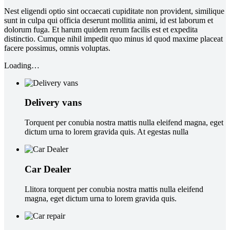
Nest eligendi optio sint occaecati cupiditate non provident, similique
sunt in culpa qui officia deserunt mollitia animi, id est laborum et
dolorum fuga. Et harum quidem rerum facilis est et expedita
distinctio. Cumque nihil impedit quo minus id quod maxime placeat
facere possimus, omnis voluptas.
Loading…
Delivery vans
Torquent per conubia nostra mattis nulla eleifend magna, eget
dictum urna to lorem gravida quis. At egestas nulla
Car Dealer
Llitora torquent per conubia nostra mattis nulla eleifend
magna, eget dictum urna to lorem gravida quis.