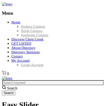
Menu
Home
Hodges Campus
North Campus
Southside Campus
Discover Chets Creek
GET LISTED
About Directory
Directory Sponsors
Contact
My Account
Create Account
0
Search
Easy Slider