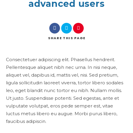
advanced users
SHARE
THIS PAGE
Consectetuer adipiscing elit. Phasellus hendrerit.
Pellentesque aliquet nibh nec urna. In nisi neque,
aliquet vel, dapibus id, mattis vel, nisi. Sed pretium,
ligula sollicitudin laoreet viverra, tortor libero sodales
leo, eget blandit nunc tortor eu nibh. Nullam mollis.
Ut justo. Suspendisse potenti. Sed egestas, ante et
vulputate volutpat, eros pede semper est, vitae
luctus metus libero eu augue. Morbi purus libero,
faucibus adipiscin.