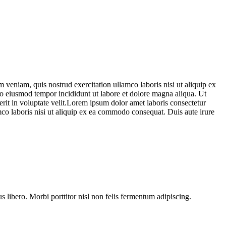
 veniam, quis nostrud exercitation ullamco laboris nisi ut aliquip ex
 do eiusmod tempor incididunt ut labore et dolore magna aliqua. Ut
rit in voluptate velit.Lorem ipsum dolor amet laboris consectetur
mco laboris nisi ut aliquip ex ea commodo consequat. Duis aute irure
s libero. Morbi porttitor nisl non felis fermentum adipiscing.