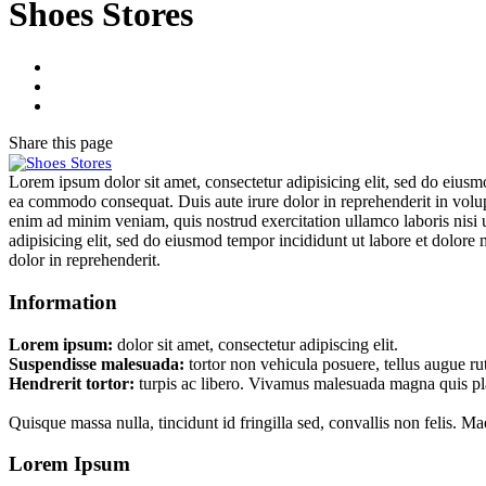
Shoes Stores
Share
this page
Lorem ipsum dolor sit amet, consectetur adipisicing elit, sed do eiusm
ea commodo consequat. Duis aute irure dolor in reprehenderit in volupt
enim ad minim veniam, quis nostrud exercitation ullamco laboris nisi 
adipisicing elit, sed do eiusmod tempor incididunt ut labore et dolor
dolor in reprehenderit.
Information
Lorem ipsum:
dolor sit amet, consectetur adipiscing elit.
Suspendisse malesuada:
tortor non vehicula posuere, tellus augue r
Hendrerit tortor:
turpis ac libero. Vivamus malesuada magna quis p
Quisque massa nulla, tincidunt id fringilla sed, convallis non felis. M
Lorem Ipsum